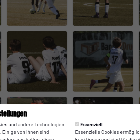
stellungen
ies und andere Technologien
Essenziell
 Einige von ihnen sind
Essenzielle Cookies ermögli
 andere uns helfen, diese
Funktionen und sind für die 