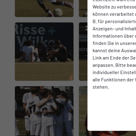
Website zu verbess
können verarbeitet w
B. für personalisier
Anzeigen- und Inha
Informationen über 
finden Sie in unsere
kannst deine Auswah
Link am Ende der Se
anpassen. Bitte bea
individueller Einst
alle Funktionen der
stehen.