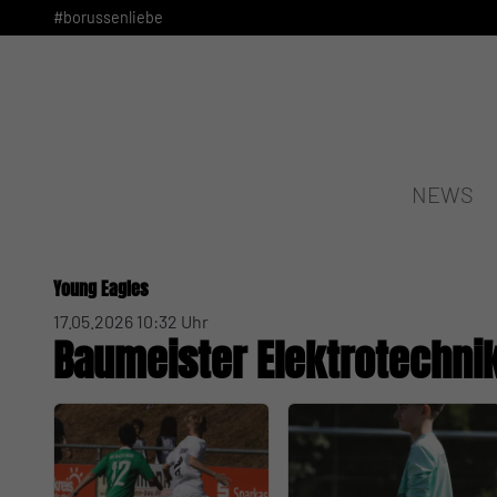
#borussenliebe
NEWS
Young Eagles
17.05.2026 10:32 Uhr
Baumeister Elektrotechni