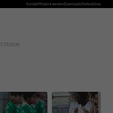
Kontakt
Mitglied werden
Downloads
Stellenbörse
STADION