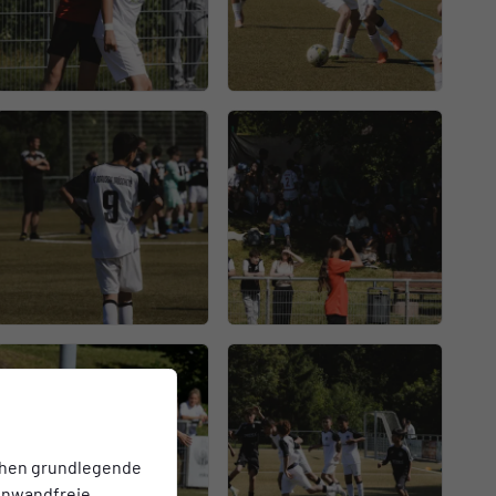
chen grundlegende
einwandfreie