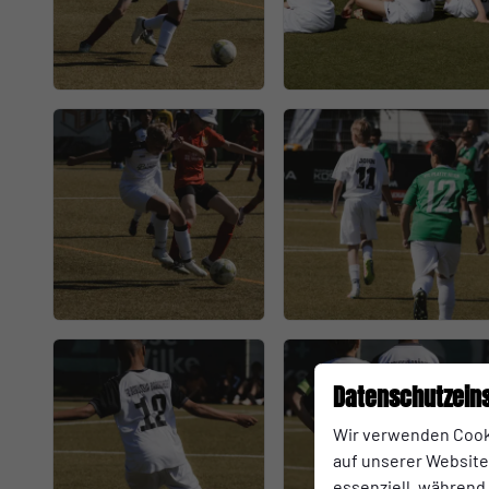
Datenschutzein
Wir verwenden Cook
auf unserer Website.
essenziell, während