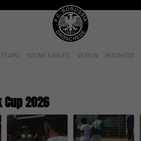
TEAMS
YOUNG EAGLES
VEREIN
BUSINESS
k Cup 2026