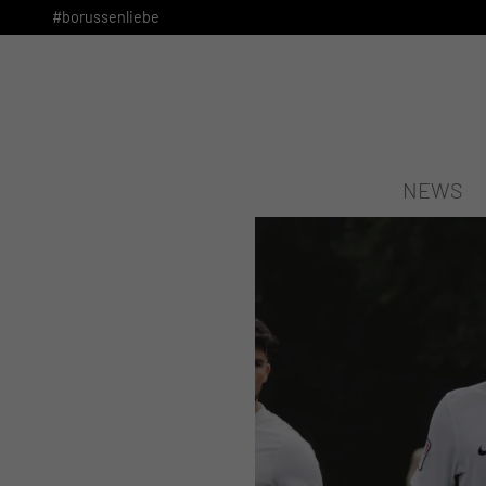
#borussenliebe
NEWS