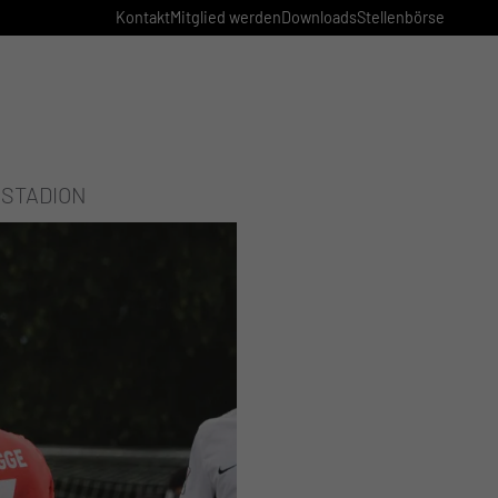
Kontakt
Mitglied werden
Downloads
Stellenbörse
STADION