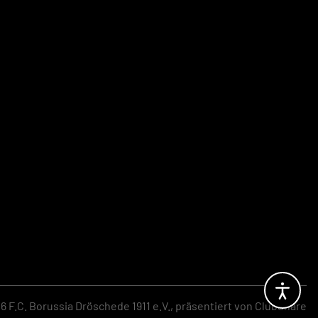
 F.C. Borussia Dröschede 1911 e.V.,
präsentiert von
ClubShare