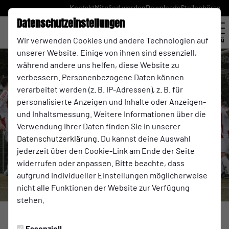
Kontakt
Mitglied werden
Downloads
Stellenbörse
Datenschutzeinstellungen
Wir verwenden Cookies und andere Technologien auf
Menü
unserer Website. Einige von ihnen sind essenziell,
während andere uns helfen, diese Website zu
verbessern. Personenbezogene Daten können
verarbeitet werden (z. B. IP-Adressen), z. B. für
personalisierte Anzeigen und Inhalte oder Anzeigen-
und Inhaltsmessung. Weitere Informationen über die
Verwendung Ihrer Daten finden Sie in unserer
Datenschutzerklärung
. Du kannst deine Auswahl
jederzeit über den Cookie-Link am Ende der Seite
widerrufen oder anpassen. Bitte beachte, dass
aufgrund individueller Einstellungen möglicherweise
nicht alle Funktionen der Website zur Verfügung
stehen.
ALLGEMEIN
Dienstag, 19.05.2026 15:46 Uhr
Essenziell